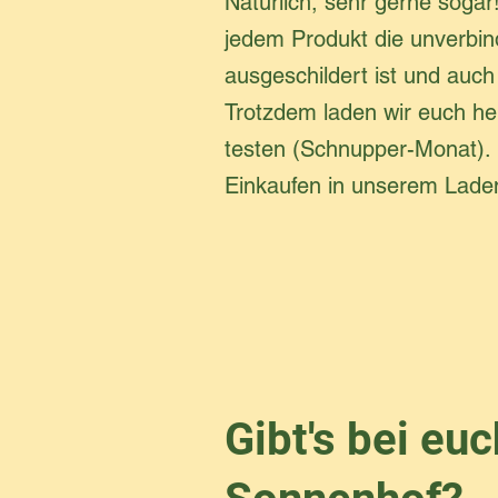
Natürlich, sehr gerne sogar
jedem Produkt die unverbind
ausgeschildert ist und auc
Trotzdem laden wir euch her
testen (Schnupper-Monat). 
Einkaufen in unserem Laden
Gibt's bei e