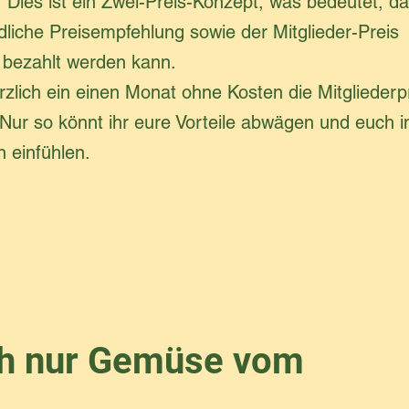
! Dies ist ein Zwei-Preis-Konzept, was bedeutet, d
liche Preisempfehlung sowie der Mitglieder-Preis
h bezahlt werden kann.
zlich ein einen Monat ohne Kosten die Mitgliederp
Nur so könnt ihr eure Vorteile abwägen und euch i
 einfühlen.
uch nur Gemüse vom