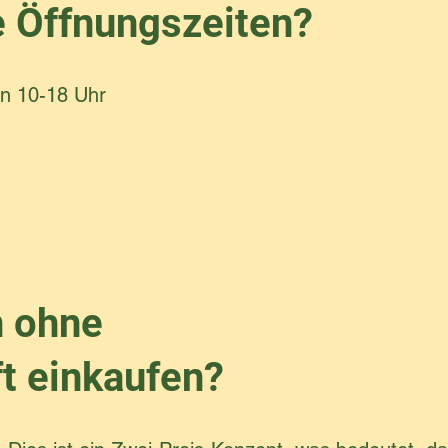
e Öffnungszeiten?
n 10-18 Uhr
h ohne
t einkaufen?