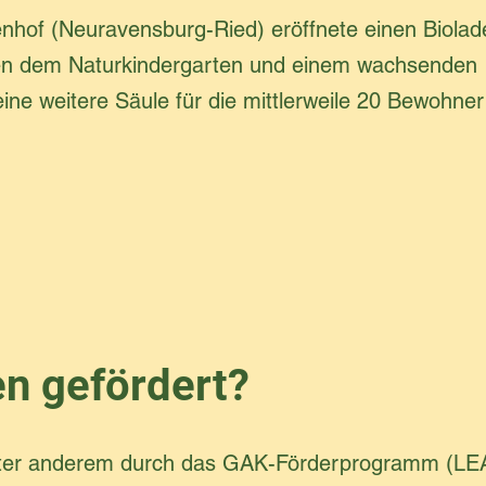
hof (Neuravensburg-Ried) eröffnete einen Biolad
ben dem Naturkindergarten und einem wachsenden
ne weitere Säule für die mittlerweile 20 Bewohner 
en gefördert?
 unter anderem durch das GAK-Förderprogramm (L