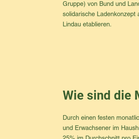
Gruppe) von Bund und Land
solidarische Ladenkonzept
Lindau etablieren.
Wie sind die 
Durch einen festen monatli
und Erwachsener im Haushal
25% im Durchschnitt pro Ei