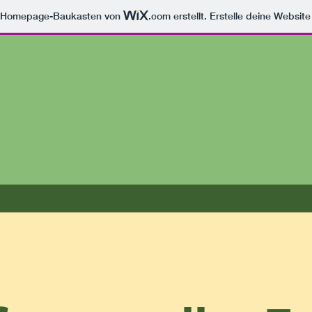
m Homepage-Baukasten von
.com
erstellt. Erstelle deine Websit