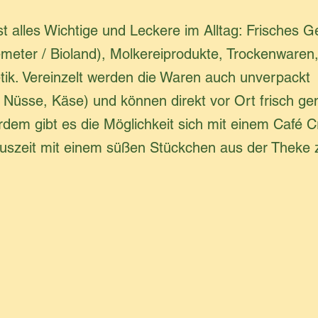
 alles Wichtige und Leckere im Alltag: Frisches 
eter / Bioland), Molkereiprodukte, Trockenwaren
ik. Vereinzelt werden die Waren auch unverpackt
 Nüsse, Käse) und können direkt vor Ort frisch g
rdem gibt es die Möglichkeit sich mit einem Café 
Auszeit mit einem süßen Stückchen aus der Theke 