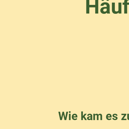
Häuf
Wie kam es z